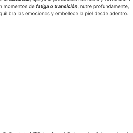
n momentos de
fatiga o transición
, nutre profundamente,
quilibra las emociones y embellece la piel desde adentro.
Preparación
Nutrition Facts
Aviso