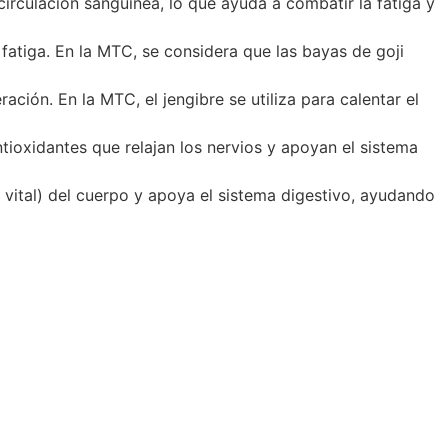
 circulación sanguínea, lo que ayuda a combatir la fatiga y
 fatiga. En la MTC, se considera que las bayas de goji
ción. En la MTC, el jengibre se utiliza para calentar el
tioxidantes que relajan los nervios y apoyan el sistema
ía vital) del cuerpo y apoya el sistema digestivo, ayudando
eno y progesterona