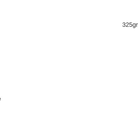
325gr
e