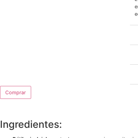
e
e
Comprar
Ingredientes: